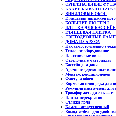
ОРИГИНАЛЬНЫЕ ФУТБ
КАКИЕ БЫВАЮТ ГАРА
ВИНИЛОВЫЕ ОБОИ
Глянцевый натяжной пото
БОЛЬШИЕ ЛЮСТРЫ
ПЛИТКА ДЛЯ БАССЕЙ
ГЛЯНЦЕВАЯ ПЛИТКА
СВЕТОДИОДНЫЕ ЛАМ
ДОМА ИЗ БРУСА
Как самостоятельно уложи
Тепловое оборудование
Пластиковые окна
Отделочные материалы
Бассейн для дачи
Арочные деревянные кон
Монтаж кондиционеров
Фактура обоев
Кормовая площадка для 
Режущий инструмент для 
Тромформат , дизель — ге
Плиты перекрытия
Стяжка пола
Камень исскуственный
Комод-мебель для удобств