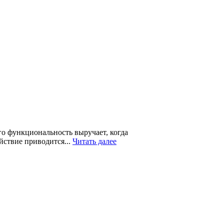
го функциональность выручает, когда
йствие приводится...
Читать далее