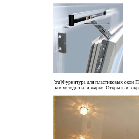
[:ru]Фурнитура для пластиковых окон 
нам холодно или жарко. Открыть и закр