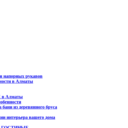
ия напорных рукавов
имости в Алматы
 в Алматы
собенности
 бани из деревянного бруса
нии интерьера вашего дома
Е ГОСТИНЫЕ