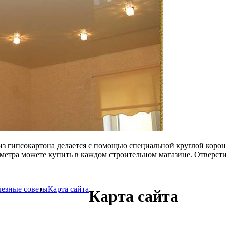
 из гипсокартона делается с помощью специальной круглой коро
метра можете купить в каждом строительном магазине. Отверсти
езные советы
Карта сайта
Карта сайта