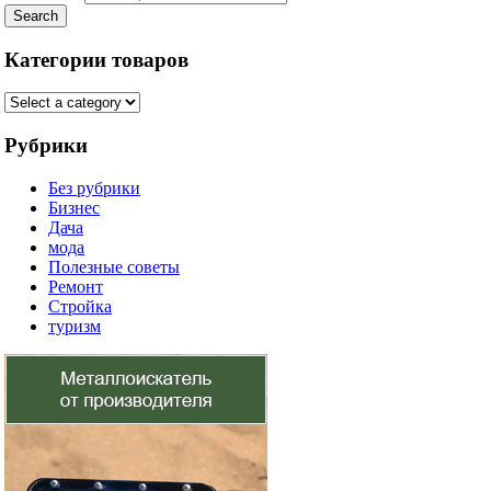
Search
Категории товаров
Рубрики
Без рубрики
Бизнес
Дача
мода
Полезные советы
Ремонт
Стройка
туризм