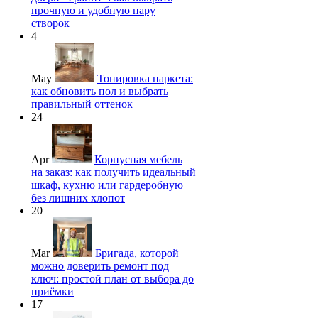
прочную и удобную пару
створок
4
May
Тонировка паркета:
как обновить пол и выбрать
правильный оттенок
24
Apr
Корпусная мебель
на заказ: как получить идеальный
шкаф, кухню или гардеробную
без лишних хлопот
20
Mar
Бригада, которой
можно доверить ремонт под
ключ: простой план от выбора до
приёмки
17