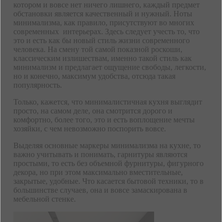
котором и вовсе нет ничего лишнего, каждый предмет
обстановки является качественный и нужный. Ноты
минимализма, как правило, присутствуют во многих
современных интерьерах. Здесь следует учесть то, что
это и есть как бы новый стиль жизни современного
человека. На смену той самой показной роскоши,
классическим излишествам, именно такой стиль как
минимализм и предлагает ощущение свободы, легкости,
но и конечно, максимум удобства, отсюда такая
популярность.
Только, кажется, что минималистичная кухня выглядит
просто, на самом деле, она смотрится дорого и
комфортно, более того, это и есть воплощение мечты
хозяйки, с чем невозможно поспорить вовсе.
Выделяя основные маркеры минимализма на кухне, то
важно учитывать и понимать, гарнитуры являются
простыми, то есть без объемной фурнитуры, фигурного
декора, но при этом максимально вместительные,
закрытые, удобные. Что касается бытовой техники, то в
большинстве случаев, она и вовсе замаскирована в
мебельной стенке.