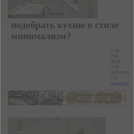
подобрать кухню в стиле
минимализм?
10
Feb
2020
В
категории
2
комментар