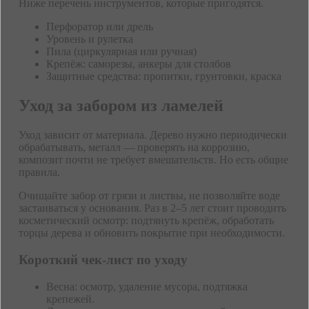
Ниже перечень инструментов, которые пригодятся.
Перфоратор или дрель
Уровень и рулетка
Пила (циркулярная или ручная)
Крепёж: саморезы, анкеры для столбов
Защитные средства: пропитки, грунтовки, краска
Уход за забором из ламелей
Уход зависит от материала. Дерево нужно периодически
обрабатывать, металл — проверять на коррозию,
композит почти не требует вмешательств. Но есть общие
правила.
Очищайте забор от грязи и листвы, не позволяйте воде
застаиваться у основания. Раз в 2–5 лет стоит проводить
косметический осмотр: подтянуть крепёж, обработать
торцы дерева и обновить покрытие при необходимости.
Короткий чек-лист по уходу
Весна: осмотр, удаление мусора, подтяжка
крепежей.