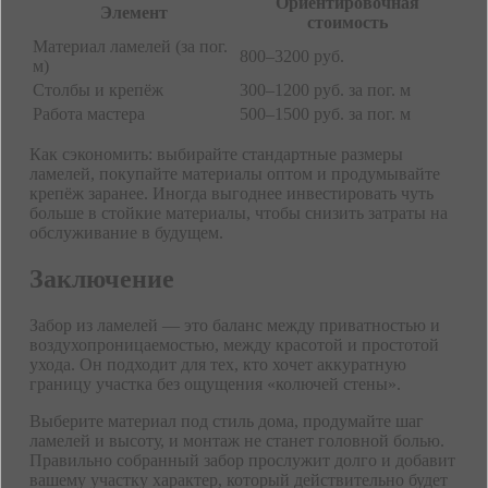
Ориентировочная
Элемент
стоимость
Материал ламелей (за пог.
800–3200 руб.
м)
Столбы и крепёж
300–1200 руб. за пог. м
Работа мастера
500–1500 руб. за пог. м
Как сэкономить: выбирайте стандартные размеры
ламелей, покупайте материалы оптом и продумывайте
крепёж заранее. Иногда выгоднее инвестировать чуть
больше в стойкие материалы, чтобы снизить затраты на
обслуживание в будущем.
Заключение
Забор из ламелей — это баланс между приватностью и
воздухопроницаемостью, между красотой и простотой
ухода. Он подходит для тех, кто хочет аккуратную
границу участка без ощущения «колючей стены».
Выберите материал под стиль дома, продумайте шаг
ламелей и высоту, и монтаж не станет головной болью.
Правильно собранный забор прослужит долго и добавит
вашему участку характер, который действительно будет