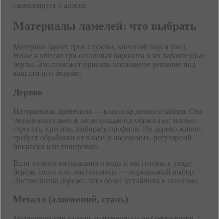
гармонирует с домом.
Материалы ламелей: что выбрать
Материал задаёт срок службы, внешний вид и уход.
Ниже я описал три основных варианта и их характерные
черты. Это поможет принять осознанное решение под
ваш стиль и бюджет.
Дерево
Натуральная древесина — классика дачного забора. Она
теплая визуально и легко поддаётся обработке: можно
строгать, красить, выбирать профили. Но дерево живое:
требует обработки от влаги и насекомых, регулярной
покраски или тонировки.
Если хочется натурального вида и вы готовы к уходу,
берёза, сосна или лиственница — нормальный выбор.
Лиственница дороже, зато более устойчива к гниению.
Металл (алюминий, сталь)
Металлические ламели долговечны и не боятся влаги.