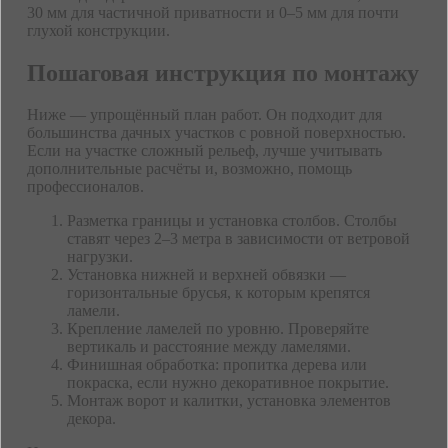
30 мм для частичной приватности и 0–5 мм для почти
глухой конструкции.
Пошаговая инструкция по монтажу
Ниже — упрощённый план работ. Он подходит для
большинства дачных участков с ровной поверхностью.
Если на участке сложный рельеф, лучше учитывать
дополнительные расчёты и, возможно, помощь
профессионалов.
Разметка границы и установка столбов. Столбы
ставят через 2–3 метра в зависимости от ветровой
нагрузки.
Установка нижней и верхней обвязки —
горизонтальные брусья, к которым крепятся
ламели.
Крепление ламелей по уровню. Проверяйте
вертикаль и расстояние между ламелями.
Финишная обработка: пропитка дерева или
покраска, если нужно декоративное покрытие.
Монтаж ворот и калитки, установка элементов
декора.