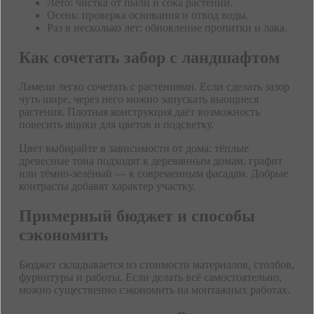
Лето: чистка от пыли и сока растений.
Осень: проверка основания и отвод воды.
Раз в несколько лет: обновление пропитки и лака.
Как сочетать забор с ландшафтом
Ламели легко сочетать с растениями. Если сделать зазор
чуть шире, через него можно запускать вьющиеся
растения. Плотная конструкция даёт возможность
повесить ящики для цветов и подсветку.
Цвет выбирайте в зависимости от дома: тёплые
древесные тона подходят к деревянным домам, графит
или тёмно-зелёный — к современным фасадам. Добрые
контрасты добавят характер участку.
Примерный бюджет и способы
сэкономить
Бюджет складывается из стоимости материалов, столбов,
фурнитуры и работы. Если делать всё самостоятельно,
можно существенно сэкономить на монтажных работах.