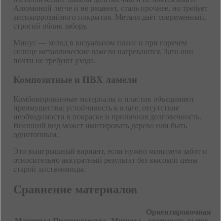
Алюминий легче и не ржавеет, сталь прочнее, но требует
антикоррозийного покрытия. Металл даёт современный,
строгий облик забору.
Минус — холод в визуальном плане и при горячем
солнце металлические ламели нагреваются. Зато они
почти не требуют ухода.
Композитные и ПВХ ламели
Комбинированные материалы и пластик объединяют
преимущества: устойчивость к влаге, отсутствие
необходимости в покраске и приличная долговечность.
Внешний вид может имитировать дерево или быть
однотонным.
Это выигрышный вариант, если нужно минимум забот и
относительно аккуратный результат без высокой цены
старой лиственницы.
Сравнение материалов
Ориентировочная
Материал
Преимущества
Минусы
стоимость за пог.