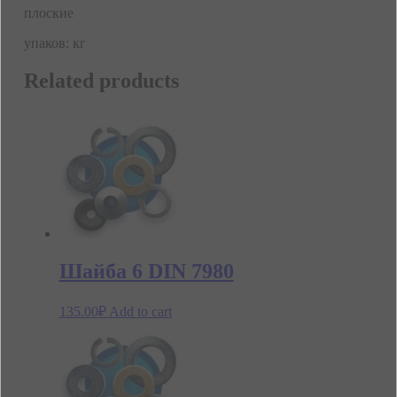
плоские
упаков: кг
Related products
Шайба 6 DIN 7980
135.00
₽
Add to cart