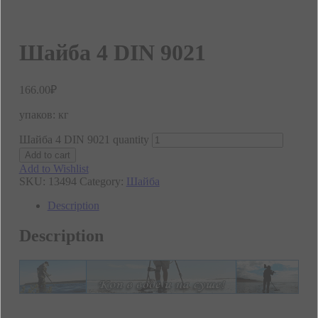
Шайба 4 DIN 9021
166.00
₽
упаков: кг
Шайба 4 DIN 9021 quantity
Add to cart
Add to Wishlist
SKU:
13494
Category:
Шайба
Description
Description