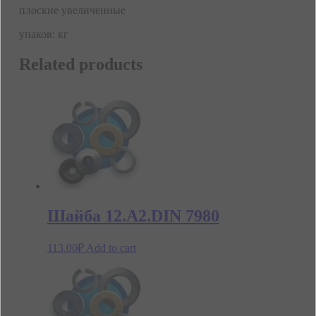
плоские увеличенные
упаков: кг
Related products
Шайба 12.А2.DIN 7980
113.00
₽
Add to cart