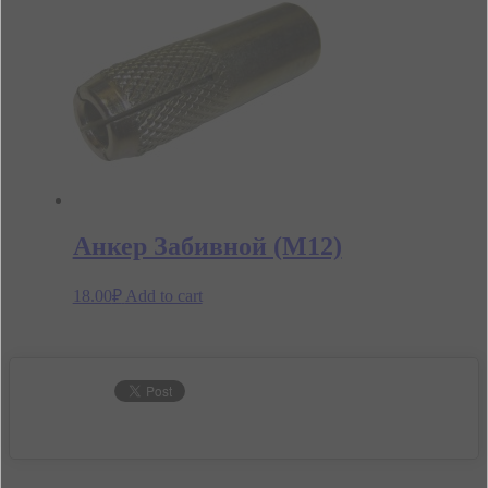
Анкер Забивной (М12)
18.00
₽
Add to cart