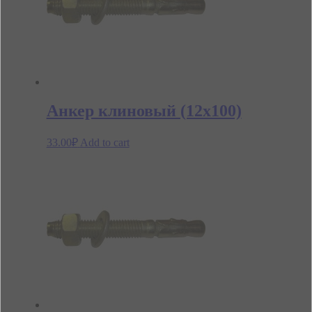
Анкер клиновый (12х100)
33.00
₽
Add to cart