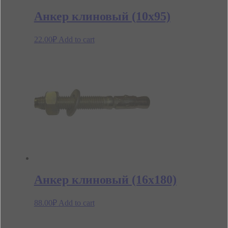
Анкер клиновый (10х95)
22.00
₽
Add to cart
Анкер клиновый (16х180)
88.00
₽
Add to cart