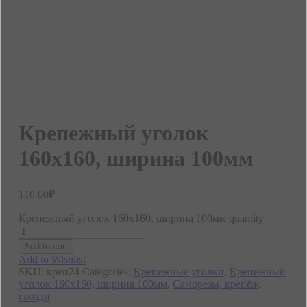
Крепежный уголок
160х160, ширина 100мм
110.00
₽
Крепежный уголок 160х160, ширина 100мм quantity
Add to cart
Add to Wishlist
SKU:
креп24
Categories:
Крепежные уголки
,
Крепежный
уголок 160х160, ширина 100мм
,
Саморезы, крепёж,
гвозди