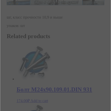
шг, класс прочности 10,9 и выше
упаков: шт
Related products
Болт М24х90.109.01.DIN 931
174.00
₽
Add to cart