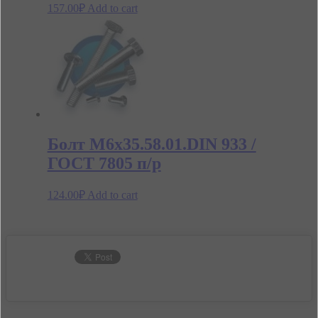
157.00
₽
Add to cart
Болт М6х35.58.01.DIN 933 /
ГОСТ 7805 п/р
124.00
₽
Add to cart