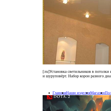
[:ru]Установка светильников в потолки
и шуруповёрт. Набор корон разного диа
Главная
Наши изделия
Магазин
Пол