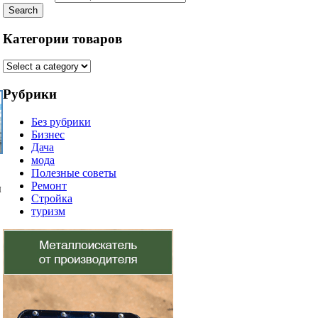
Search
Категории товаров
Рубрики
Без рубрики
Бизнес
Дача
мода
Полезные советы
Ремонт
ы
Стройка
туризм