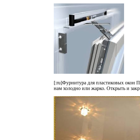
[:ru]Фурнитура для пластиковых окон 
нам холодно или жарко. Открыть и закр