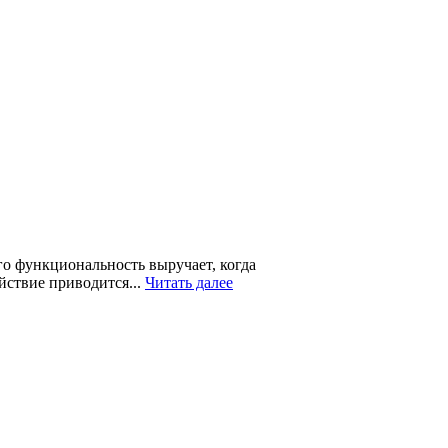
го функциональность выручает, когда
йствие приводится...
Читать далее