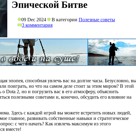
Эпической Битве
09 Dec 2024
В категории
Полезные советы
3 комментария
ящая эпопея, способная увлечь вас на долгие часы. Безусловно, в
ли поиграть, но что на самом деле стоит за этим миром? В этой
ь о Dota 2, но и погрузить вас в его атмосферу, объяснить
ться полезными советами и, конечно, обсудить его влияние на
има. Здесь с каждой игрой вы можете встретить новых людей,
амое главное, развивать собственные навыки и стратегическое
опрос: с чего начать? Как извлечь максимум из этого
ся вместе!