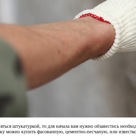
няться штукатуркой, то для начала вам нужно обзавестись необ
ку можно купить фасованную, цементно-песчаную, или известк