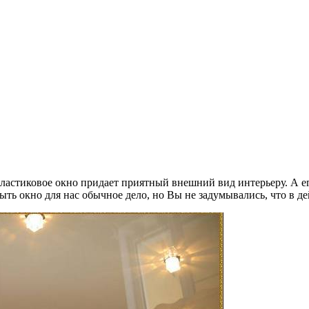
Пластиковое окно придает приятный внешний вид интерьеру. А е
ыть окно для нас обычное дело, но Вы не задумывались, что в де