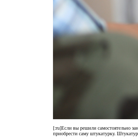
[:ru]Если вы решили самостоятельно за
приобрести саму штукатурку. Штукатур