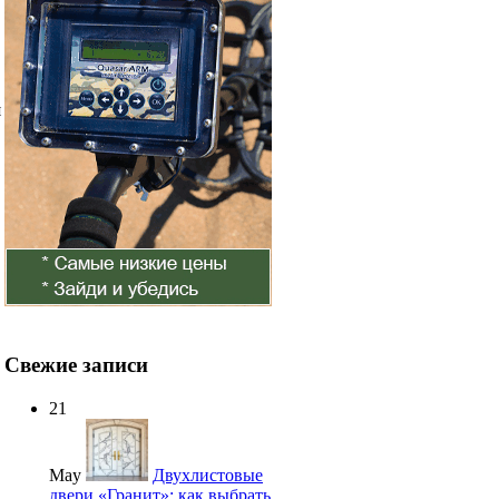
я
Свежие записи
21
May
Двухлистовые
двери «Гранит»: как выбрать