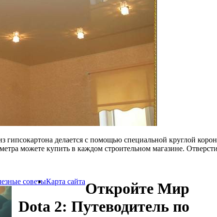
 из гипсокартона делается с помощью специальной круглой коро
метра можете купить в каждом строительном магазине. Отверсти
езные советы
Карта сайта
Откройте Мир
Dota 2: Путеводитель по