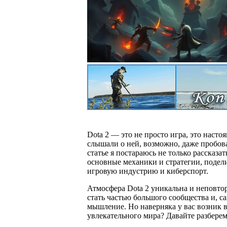
Dota 2 — это не просто игра, это насто
слышали о ней, возможно, даже пробова
статье я постараюсь не только рассказат
основные механики и стратегии, подели
игровую индустрию и киберспорт.
Атмосфера Dota 2 уникальна и неповтор
стать частью большого сообщества и, с
мышление. Но наверняка у вас возник в
увлекательного мира? Давайте разберем