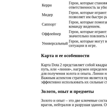
Герои, которые становя
Керри
ответственность за уб
Герои, которые играют
Мидер
позволяет им быстро р
Герои, которые помога
Саппорт
команду видением.
Герои, которые играют
Оффлейнер
значительно повлиять н
Герои, которые могут 
Универсальный
ситуации в игре.
Карта и ее особенности
Карта Dota 2 представляет собой квад
путь, или «линия», нагружен определе
для получения золота и опыта. Линии наз
Важным аспектом стратегии является п
эффективно использовать их сильные с
Золото, опыт и предметы
Золото и опыт – это две ключевые сост
врагов, нейтралов и разрушая здания.