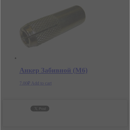
Анкер Забивной (М6)
7.00
₽
Add to cart