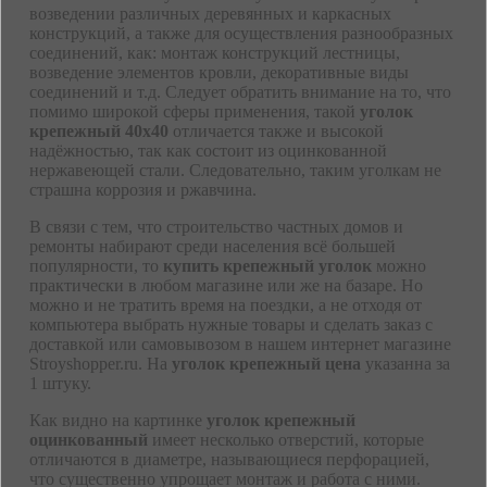
возведении различных деревянных и каркасных
конструкций, а также для осуществления разнообразных
соединений, как: монтаж конструкций лестницы,
возведение элементов кровли, декоративные виды
соединений и т.д. Следует обратить внимание на то, что
помимо широкой сферы применения, такой
уголок
крепежный 40х40
отличается также и высокой
надёжностью, так как состоит из оцинкованной
нержавеющей стали. Следовательно, таким уголкам не
страшна коррозия и ржавчина.
В связи с тем, что строительство частных домов и
ремонты набирают среди населения всё большей
популярности, то
купить крепежный уголок
можно
практически в любом магазине или же на базаре. Но
можно и не тратить время на поездки, а не отходя от
компьютера выбрать нужные товары и сделать заказ с
доставкой или самовывозом в нашем интернет магазине
Stroyshopper.ru. На
уголок крепежный цена
указанна за
1 штуку.
Как видно на картинке
уголок крепежный
оцинкованный
имеет несколько отверстий, которые
отличаются в диаметре, называющиеся перфорацией,
что существенно упрощает монтаж и работа с ними.