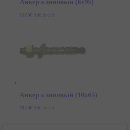
Анкер клиновый (6х95)
10.00
₽
Add to cart
Анкер клиновый (10х65)
18.00
₽
Add to cart