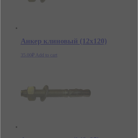
Анкер клиновый (12х120)
35.00
₽
Add to cart