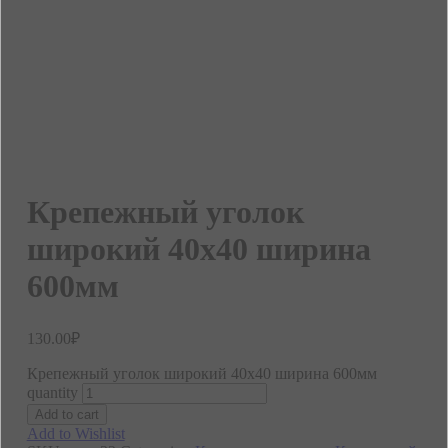
Крепежный уголок
широкий 40х40 ширина
600мм
130.00
₽
Крепежный уголок широкий 40х40 ширина 600мм
quantity
Add to cart
Add to Wishlist