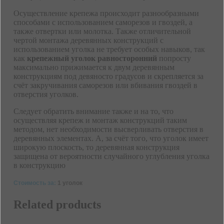
Осуществление крепежа происходит разнообразными
способами с использованием саморезов и гвоздей, а
также отвертки или молотка. Также отличительной
чертой монтажа деревянных конструкций с
использованием уголка не требует особых навыков, так
как
крепежный уголок равносторонний
попросту
максимально прижимается к двум деревянным
конструкциям под девяносто градусов и скрепляется за
счёт закручивания саморезов или вбивания гвоздей в
отверстия уголков.
Следует обратить внимание также и на то, что
осуществляя крепеж и монтаж конструкций таким
методом, нет необходимости высверливать отверстия в
деревянных элементах. А, за счёт того, что уголок имеет
широкую плоскость, то деревянная конструкция
защищена от вероятности случайного углубления уголка
в конструкцию
Стоимость за:
1 уголок
Related products