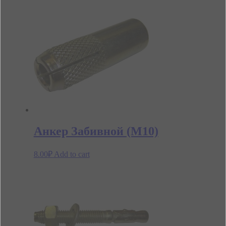
Анкер Забивной (М10)
8.00
₽
Add to cart