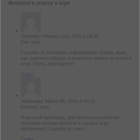
бонусам и успеху в игре
Thursday February 12th, 2026 at 04:30
Ева
says:
Спасибо за полезную информацию! Теперь знаю,
как получить бонусы и повысить шансы на успех в
игре. Очень пригодится!
Ответ
Wednesday March 4th, 2026 at 03:32
Евгений
says:
Классный промокод, действительно помогает
получить больше бонусов и сделать игру
интереснее! Спасибо за совет!
Ответ