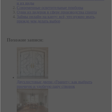
и их виды
Современные осветительные приборы
Один из лидеров в сфере производства спирта
Займы онлайн на карту: всё, что нужно знать,
прежде чем делать выбор
Похожие записи:
Двухлистовые двери «Гранит»: как выбрать
прочную и удобную пару створок