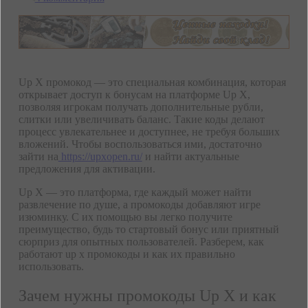
Up X промокод — это специальная комбинация, которая
открывает доступ к бонусам на платформе Up X,
позволяя игрокам получать дополнительные рубли,
слитки или увеличивать баланс. Такие коды делают
процесс увлекательнее и доступнее, не требуя больших
вложений. Чтобы воспользоваться ими, достаточно
зайти на
https://upxopen.ru/
и найти актуальные
предложения для активации.
Up X — это платформа, где каждый может найти
развлечение по душе, а промокоды добавляют игре
изюминку. С их помощью вы легко получите
преимущество, будь то стартовый бонус или приятный
сюрприз для опытных пользователей. Разберем, как
работают up x промокоды и как их правильно
использовать.
Зачем нужны промокоды Up X и как