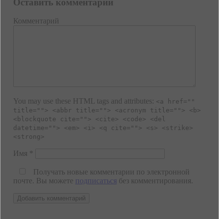
Оставить комментарий
Комментарий
You may use these HTML tags and attributes:
<a href=""
title=""> <abbr title=""> <acronym title=""> <b>
<blockquote cite=""> <cite> <code> <del
datetime=""> <em> <i> <q cite=""> <s> <strike>
<strong>
Имя
*
Получать новые комментарии по электронной
почте. Вы можете
подписаться
без комментирования.