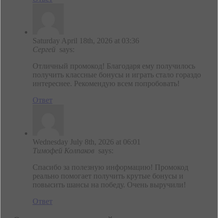
Saturday April 18th, 2026 at 03:36
Сергей
says:
Отличный промокод! Благодаря ему получилось
получить классные бонусы и играть стало гораздо
интереснее. Рекомендую всем попробовать!
Ответ
Wednesday July 8th, 2026 at 06:01
Тимофей Колпаков
says:
Спасибо за полезную информацию! Промокод
реально помогает получить крутые бонусы и
повысить шансы на победу. Очень выручили!
Ответ