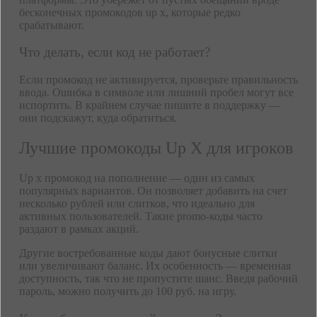
бесконечных промокодов up x, которые редко
срабатывают.
Что делать, если код не работает?
Если промокод не активируется, проверьте правильность
ввода. Ошибка в символе или лишний пробел могут все
испортить. В крайнем случае пишите в поддержку —
они подскажут, куда обратиться.
Лучшие промокоды Up X для игроков
Up x промокод на пополнение — один из самых
популярных вариантов. Он позволяет добавить на счет
несколько рублей или слитков, что идеально для
активных пользователей. Такие promo-коды часто
раздают в рамках акций.
Другие востребованные коды дают бонусные слитки
или увеличивают баланс. Их особенность — временная
доступность, так что не пропустите шанс. Введя рабочий
пароль, можно получить до 100 руб. на игру.