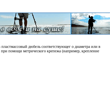
в пластмассовый дюбель соответствующег о диаметра или в
, при помощи метрического крепежа (например, крепление