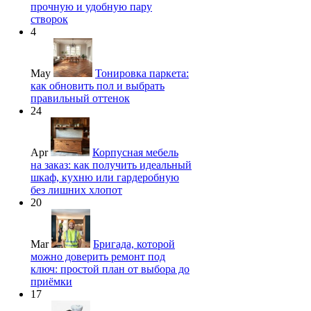
прочную и удобную пару
створок
4
May
Тонировка паркета:
как обновить пол и выбрать
правильный оттенок
24
Apr
Корпусная мебель
на заказ: как получить идеальный
шкаф, кухню или гардеробную
без лишних хлопот
20
Mar
Бригада, которой
можно доверить ремонт под
ключ: простой план от выбора до
приёмки
17