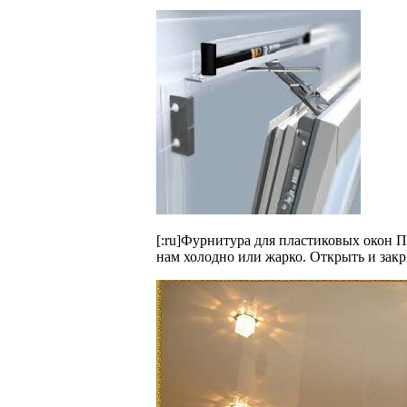
[:ru]Фурнитура для пластиковых окон 
нам холодно или жарко. Открыть и закр