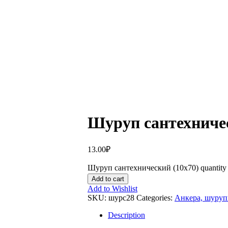
Шуруп сантехничес
13.00
₽
Шуруп сантехнический (10х70) quantity
Add to cart
Add to Wishlist
SKU:
шурс28
Categories:
Анкера, шуру
Description