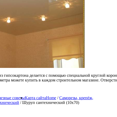
 из гипсокартона делается с помощью специальной круглой коро
метра можете купить в каждом строительном магазине. Отверсти
езные советы
Карта сайта
Home
/
Саморезы, крепёж,
хнический
/ Шуруп сантехнический (10х70)