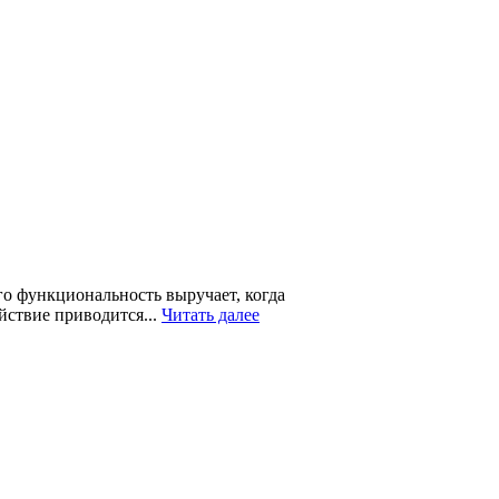
го функциональность выручает, когда
йствие приводится...
Читать далее