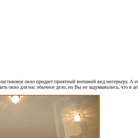
Пластиковое окно придает приятный внешний вид интерьеру. А е
ыть окно для нас обычное дело, но Вы не задумывались, что в де