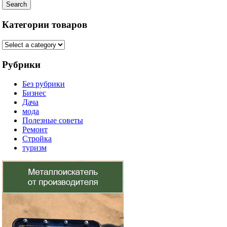
Search
Категории товаров
Рубрики
Без рубрики
Бизнес
Дача
мода
Полезные советы
Ремонт
Стройка
туризм