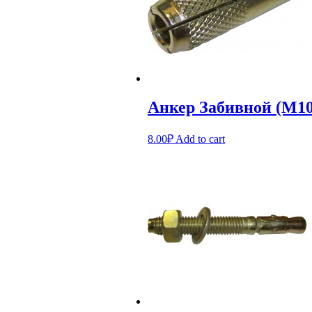
Анкер Забивной (М10
8.00
₽
Add to cart