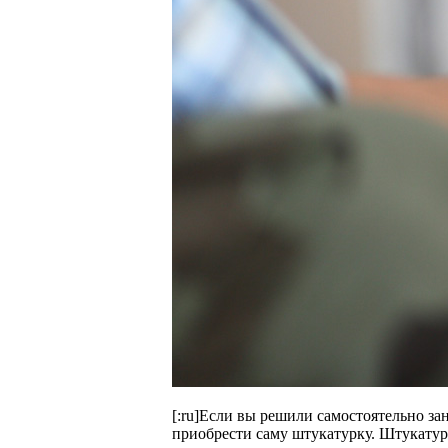
[:ru]Если вы решили самостоятельно за
приобрести саму штукатурку. Штукатур