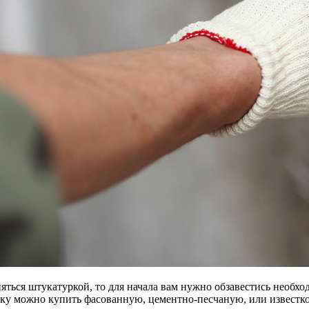
няться штукатуркой, то для начала вам нужно обзавестись необ
ку можно купить фасованную, цементно-песчаную, или известк