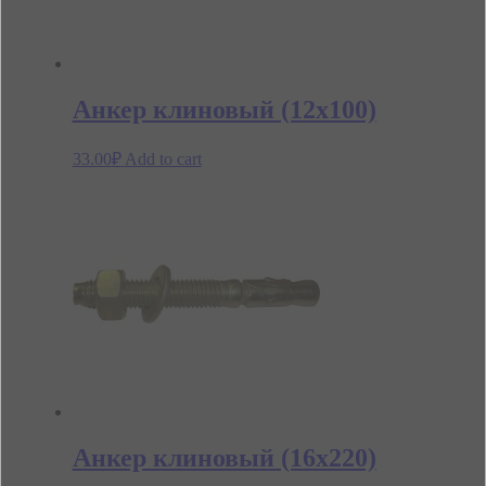
Анкер клиновый (12х100)
33.00
₽
Add to cart
Анкер клиновый (16х220)