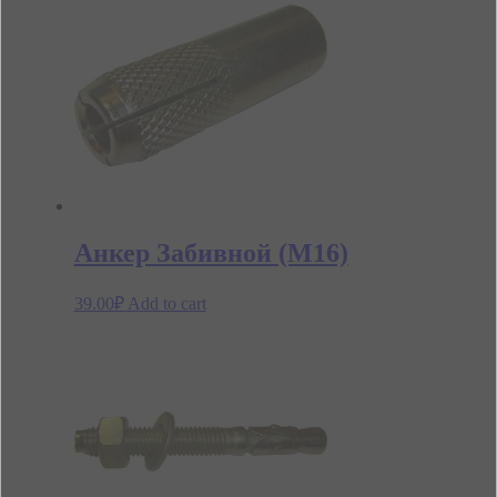
Анкер Забивной (М16)
39.00
₽
Add to cart