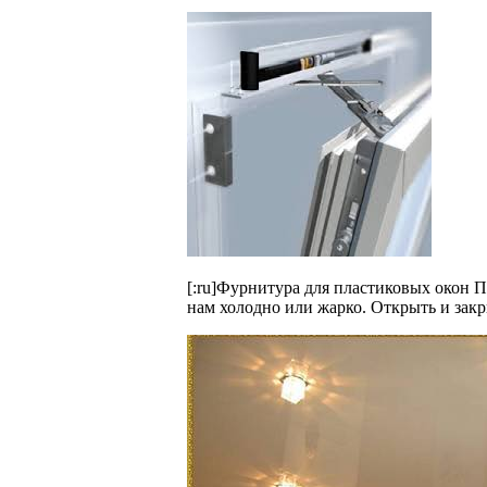
[:ru]Фурнитура для пластиковых окон 
нам холодно или жарко. Открыть и закр