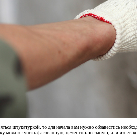
няться штукатуркой, то для начала вам нужно обзавестись необ
ку можно купить фасованную, цементно-песчаную, или известк