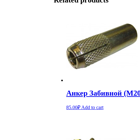
Анкер Забивной (М20
85.00
₽
Add to cart