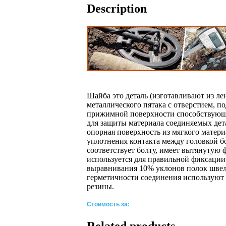
Description
Шайба это деталь (изготавливают из ле
металлического пятака с отверстием, п
прижимной поверхности способствующа
для защиты материала соединяемых дет
опорная поверхность из мягкого матери
уплотнения контакта между головкой б
соответствует болту, имеет вытянутую
используется для правильной фиксации 
выравнивания 10% уклонов полок швел
герметичности соединения используют 
резины.
Стоимость за:
Related products