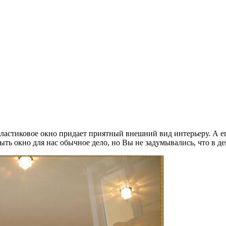
Пластиковое окно придает приятный внешний вид интерьеру. А е
ыть окно для нас обычное дело, но Вы не задумывались, что в де