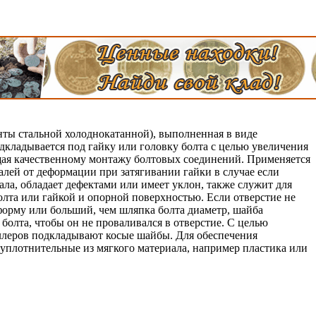
нты стальной холоднокатанной), выполненная в виде
одкладывается под гайку или головку болта с целью увеличения
я качественному монтажу болтовых соединений. Применяется
алей от деформации при затягивании гайки в случае если
ала, обладает дефектами или имеет уклон, также служит для
олта или гайкой и опорной поверхностью. Если отверстие не
 форму или больший, чем шляпка болта диаметр, шайба
болта, чтобы он не проваливался в отверстие. С целью
леров подкладывают косые шайбы. Для обеспечения
уплотнительные из мягкого материала, например пластика или