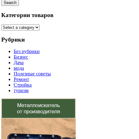
Search
Категории товаров
Рубрики
Без рубрики
Бизнес
Дача
мода
Полезные советы
Ремонт
Стройка
туризм