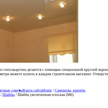
 из гипсокартона делается с помощью специальной круглой коро
метра можете купить в каждом строительном магазине. Отверсти
езные советы
Карта сайта
Home
/
Саморезы, крепёж,
/
Шайбы
/ Шайба увеличенная плоская (M6)