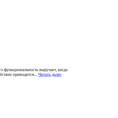
го функциональность выручает, когда
йствие приводится...
Читать далее