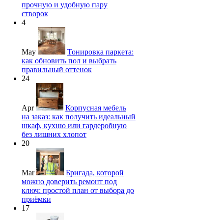
прочную и удобную пару
створок
4
May
Тонировка паркета:
как обновить пол и выбрать
правильный оттенок
24
Apr
Корпусная мебель
на заказ: как получить идеальный
шкаф, кухню или гардеробную
без лишних хлопот
20
Mar
Бригада, которой
можно доверить ремонт под
ключ: простой план от выбора до
приёмки
17