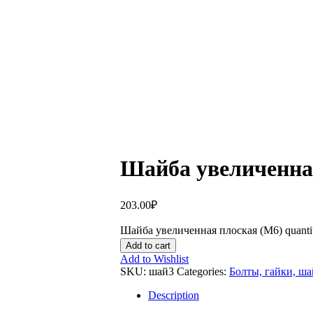
Шайба увеличенна
203.00
₽
Шайба увеличенная плоская (M6) quanti
Add to cart
Add to Wishlist
SKU:
шай3
Categories:
Болты, гайки, ш
Description