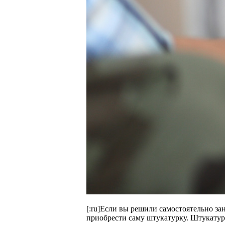
[:ru]Если вы решили самостоятельно за
приобрести саму штукатурку. Штукатур