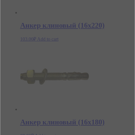
Анкер клиновый (16х220)
103.00
₽
Add to cart
Анкер клиновый (16х180)