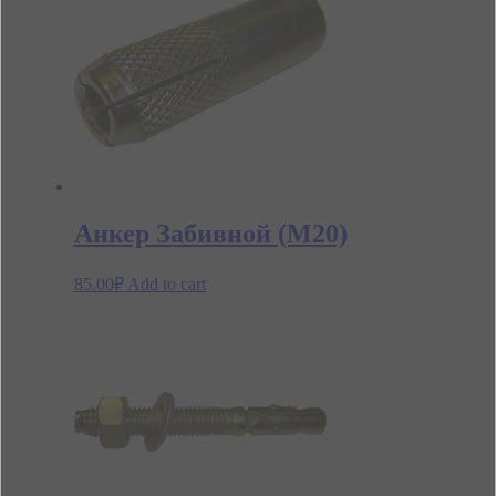
Анкер Забивной (М20)
85.00
₽
Add to cart