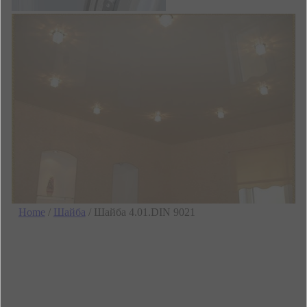
Home
/
Шайба
/ Шайба 4.01.DIN 9021