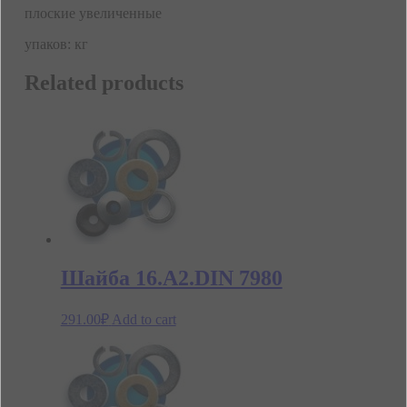
плоские увеличенные
упаков: кг
Related products
Шайба 16.А2.DIN 7980
291.00
₽
Add to cart