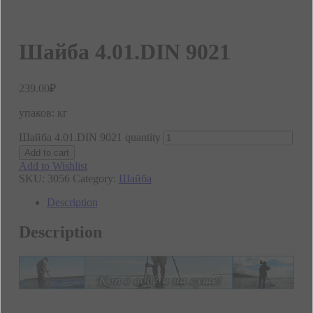
Шайба 4.01.DIN 9021
239.00
₽
упаков: кг
Шайба 4.01.DIN 9021 quantity
Add to cart
Add to Wishlist
SKU:
3056
Category:
Шайба
Description
Description