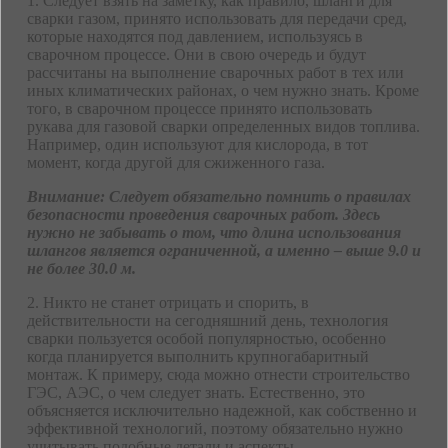
1. Следует взять на заметку, как правило, шланги для
сварки газом, принято использовать для передачи сред,
которые находятся под давлением, используясь в
сварочном процессе. Они в свою очередь и будут
рассчитаны на выполнение сварочных работ в тех или
иных климатических районах, о чем нужно знать. Кроме
того, в сварочном процессе принято использовать
рукава для газовой сварки определенных видов топлива.
Например, один используют для кислорода, в тот
момент, когда другой для сжиженного газа.
Внимание: Следует обязательно помнить о правилах
безопасности проведения сварочных работ. Здесь
нужно не забывать о том, что длина использования
шлангов является ограниченной, а именно – выше 9.0 и
не более 30.0 м.
2. Никто не станет отрицать и спорить, в
действительности на сегодняшний день, технология
сварки пользуется особой популярностью, особенно
когда планируется выполнить крупногабаритный
монтаж. К примеру, сюда можно отнести строительство
ГЭС, АЭС, о чем следует знать. Естественно, это
объясняется исключительно надежной, как собственно и
эффективной технологий, поэтому обязательно нужно
учитывать подобные детали и аспекты.