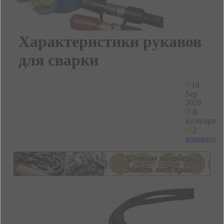
Характеристики рукавов
для сварки
18
Sep
2020
В
категории
3
комментар