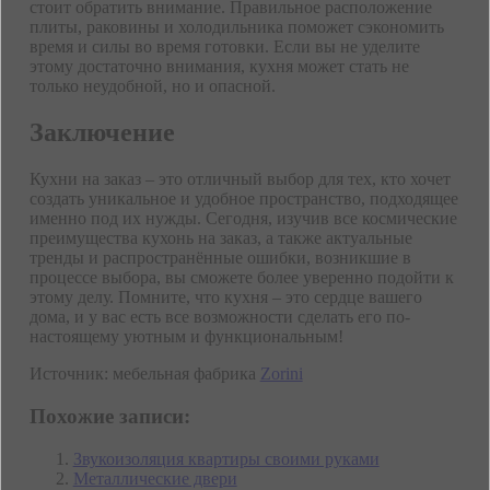
стоит обратить внимание. Правильное расположение
плиты, раковины и холодильника поможет сэкономить
время и силы во время готовки. Если вы не уделите
этому достаточно внимания, кухня может стать не
только неудобной, но и опасной.
Заключение
Кухни на заказ – это отличный выбор для тех, кто хочет
создать уникальное и удобное пространство, подходящее
именно под их нужды. Сегодня, изучив все космические
преимущества кухонь на заказ, а также актуальные
тренды и распространённые ошибки, возникшие в
процессе выбора, вы сможете более уверенно подойти к
этому делу. Помните, что кухня – это сердце вашего
дома, и у вас есть все возможности сделать его по-
настоящему уютным и функциональным!
Источник: мебельная фабрика
Zorini
Похожие записи:
Звукоизоляция квартиры своими руками
Металлические двери