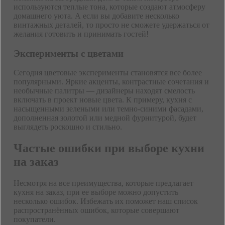
используются теплые тона, которые создают атмосферу
домашнего уюта. А если вы добавите несколько
винтажных деталей, то просто не сможете удержаться от
желания готовить и принимать гостей!
Эксперименты с цветами
Сегодня цветовые эксперименты становятся все более
популярными. Яркие акценты, контрастные сочетания и
необычные палитры — дизайнеры находят смелость
включать в проект новые цвета. К примеру, кухня с
насыщенными зелеными или темно-синими фасадами,
дополненная золотой или медной фурнитурой, будет
выглядеть роскошно и стильно.
Частые ошибки при выборе кухни
на заказ
Несмотря на все преимущества, которые предлагает
кухня на заказ, при ее выборе можно допустить
несколько ошибок. Избежать их поможет наш список
распространённых ошибок, которые совершают
покупатели.