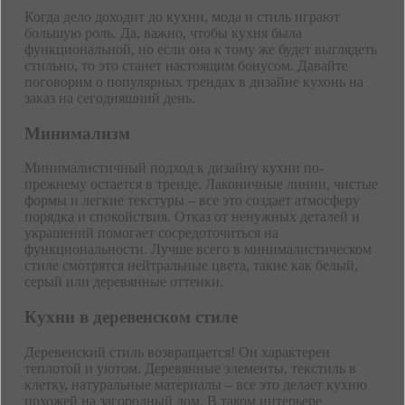
Когда дело доходит до кухни, мода и стиль играют
большую роль. Да, важно, чтобы кухня была
функциональной, но если она к тому же будет выглядеть
стильно, то это станет настоящим бонусом. Давайте
поговорим о популярных трендах в дизайне кухонь на
заказ на сегодняшний день.
Минимализм
Минималистичный подход к дизайну кухни по-
прежнему остается в тренде. Лаконичные линии, чистые
формы и легкие текстуры – все это создает атмосферу
порядка и спокойствия. Отказ от ненужных деталей и
украшений помогает сосредоточиться на
функциональности. Лучше всего в минималистическом
стиле смотрятся нейтральные цвета, такие как белый,
серый или деревянные оттенки.
Кухни в деревенском стиле
Деревенский стиль возвращается! Он характерен
теплотой и уютом. Деревянные элементы, текстиль в
клетку, натуральные материалы – все это делает кухню
похожей на загородный дом. В таком интерьере