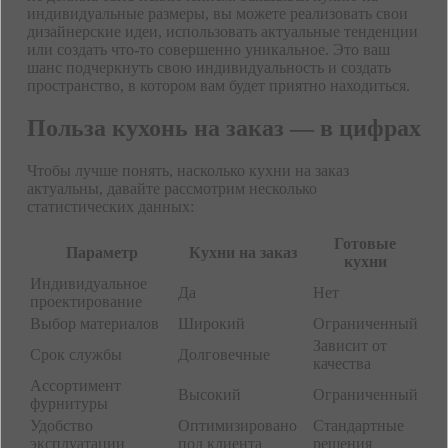
индивидуальные размеры, вы можете реализовать свои
дизайнерские идеи, использовать актуальные тенденции
или создать что-то совершенно уникальное. Это ваш
шанс подчеркнуть свою индивидуальность и создать
пространство, в котором вам будет приятно находиться.
Польза кухонь на заказ — в цифрах
Чтобы лучше понять, насколько кухни на заказ
актуальны, давайте рассмотрим несколько
статистических данных:
Готовые
Параметр
Кухни на заказ
кухни
Индивидуальное
Да
Нет
проектирование
Выбор материалов
Широкий
Ограниченный
Зависит от
Срок службы
Долговечные
качества
Ассортимент
Высокий
Ограниченный
фурнитуры
Удобство
Оптимизировано
Стандартные
эксплуатации
под клиента
решения