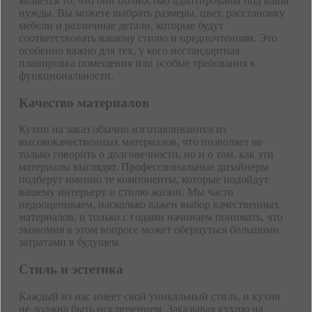
является то, что они полностью адаптированы под ваши
нужды. Вы можете выбрать размеры, цвет, расстановку
мебели и различные детали, которые будут
соответствовать вашему стилю и предпочтениям. Это
особенно важно для тех, у кого нестандартная
планировка помещения или особые требования к
функциональности.
Качество материалов
Кухни на заказ обычно изготавливаются из
высококачественных материалов, что позволяет не
только говорить о долговечности, но и о том, как эти
материалы выглядят. Профессиональные дизайнеры
подберут именно те компоненты, которые подойдут
вашему интерьеру и стилю жизни. Мы часто
недооцениваем, насколько важен выбор качественных
материалов, и только с годами начинаем понимать, что
экономия в этом вопросе может обернуться большими
затратами в будущем.
Стиль и эстетика
Каждый из нас имеет свой уникальный стиль, и кухня
не должна быть исключением. Заказывая кухню на