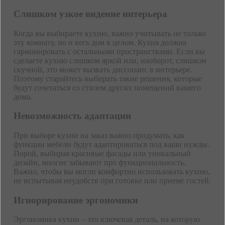
Слишком узкое видение интерьера
Когда вы выбираете кухню, важно учитывать не только
эту комнату, но и весь дом в целом. Кухня должна
гармонировать с остальными пространствами. Если вы
сделаете кухню слишком яркой или, наоборот, слишком
скучной, это может вызвать диссонанс в интерьере.
Поэтому старайтесь выбирать такие решения, которые
будут сочетаться со стилем других помещений вашего
дома.
Невозможность адаптации
При выборе кухни на заказ важно продумать, как
функции мебели будут адаптироваться под ваши нужды.
Порой, выбирая красивые фасады или уникальный
дизайн, многие забывают про функциональность.
Важно, чтобы вы могли комфортно использовать кухню,
не испытывая неудобств при готовке или приеме гостей.
Игнорирование эргономики
Эргономика кухни – это ключевая деталь, на которую