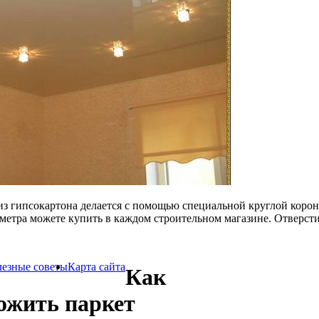
 из гипсокартона делается с помощью специальной круглой коро
метра можете купить в каждом строительном магазине. Отверсти
езные советы
Карта сайта
Как
ожить паркет