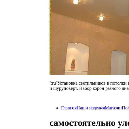
[:ru]Установка светильников в потолки
и шуруповёрт. Набор корон разного диа
Главная
Наши изделия
Магазин
Пол
самостоятельно ул