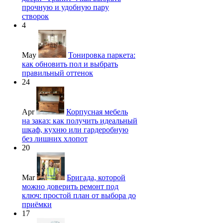
прочную и удобную пару
створок
4
May
Тонировка паркета:
как обновить пол и выбрать
правильный оттенок
24
Apr
Корпусная мебель
на заказ: как получить идеальный
шкаф, кухню или гардеробную
без лишних хлопот
20
Mar
Бригада, которой
можно доверить ремонт под
ключ: простой план от выбора до
приёмки
17