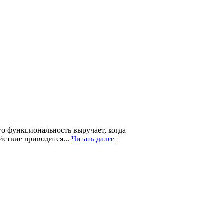
го функциональность выручает, когда
йствие приводится...
Читать далее