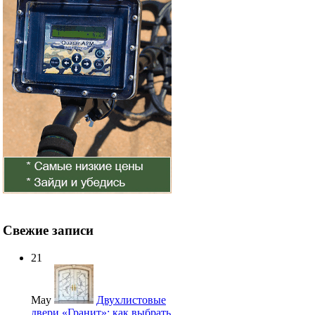
Свежие записи
21
May
Двухлистовые
двери «Гранит»: как выбрать