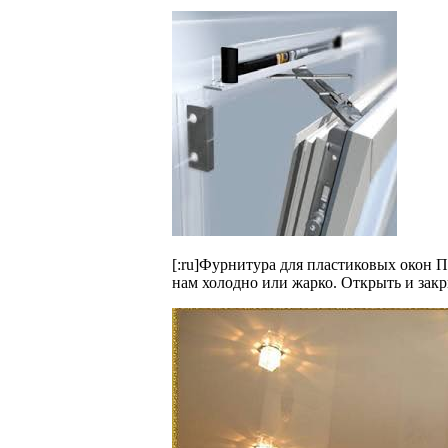
[:ru]Фурнитура для пластиковых окон 
нам холодно или жарко. Открыть и закр