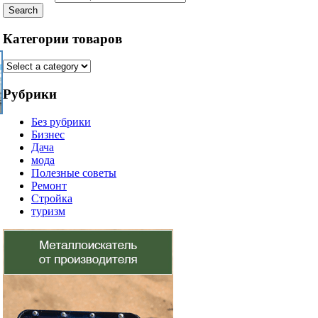
Search
Категории товаров
Рубрики
Без рубрики
Бизнес
Дача
мода
Полезные советы
Ремонт
Стройка
туризм