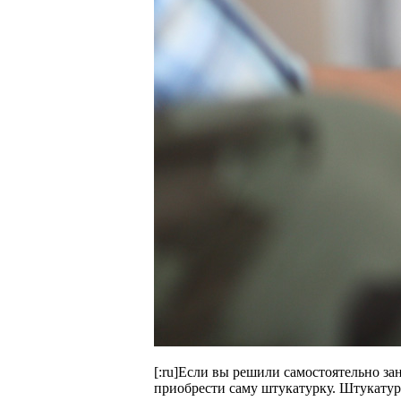
[:ru]Если вы решили самостоятельно за
приобрести саму штукатурку. Штукатур