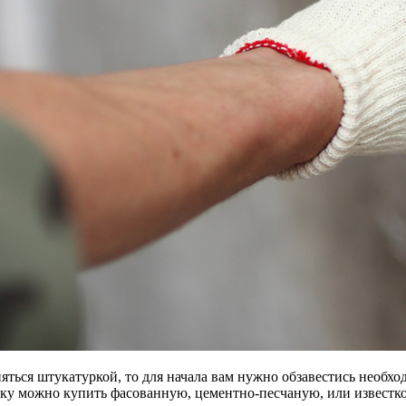
няться штукатуркой, то для начала вам нужно обзавестись необ
ку можно купить фасованную, цементно-песчаную, или известк