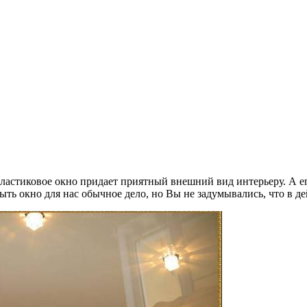
Пластиковое окно придает приятный внешний вид интерьеру. А е
ыть окно для нас обычное дело, но Вы не задумывались, что в де