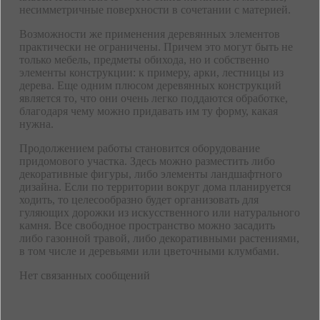
несимметричные поверхности в сочетании с материей.
Возможности же применения деревянных элементов
практически не ограничены. Причем это могут быть не
только мебель, предметы обихода, но и собственно
элементы конструкции: к примеру, арки, лестницы из
дерева. Еще одним плюсом деревянных конструкций
является то, что они очень легко поддаются обработке,
благодаря чему можно придавать им ту форму, какая
нужна.
Продолжением работы становится оборудование
придомового участка. Здесь можно разместить либо
декоративные фигуры, либо элементы ландшафтного
дизайна. Если по территории вокруг дома планируется
ходить, то целесообразно будет организовать для
гуляющих дорожки из искусственного или натурального
камня. Все свободное пространство можно засадить
либо газонной травой, либо декоративными растениями,
в том числе и деревьями или цветочными клумбами.
Нет связанных сообщений