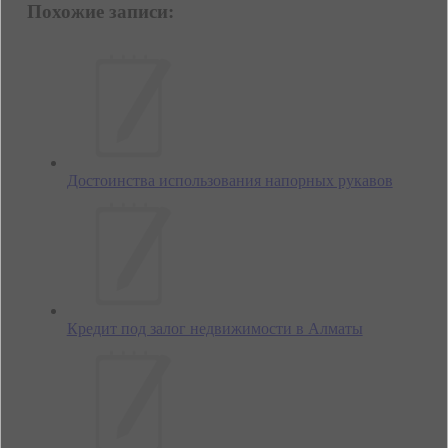
Похожие записи:
Достоинства использования напорных рукавов
Кредит под залог недвижимости в Алматы