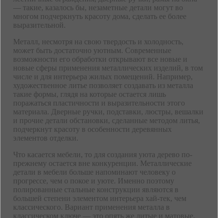
— такие, казалось бы, незаметные детали могут во
многом подчеркнуть красоту дома, сделать ее более
выразительной.
Металл, несмотря на свою твердость и холодность,
может быть достаточно уютным. Современные
возможности его обработки открывают все новые и
новые сферы применения металлических изделий, в том
числе и для интерьера жилых помещений. Например,
художественное литье позволяет создавать из металла
такие формы, глядя на которые остается лишь
поражаться пластичности и выразительности этого
материала. Дверные ручки, подставки, люстры, вешалки
и прочие детали обстановки, сделанные методом литья,
подчеркнут красоту в особенности деревянных
элементов отделки.
Что касается мебели, то для создания уюта дерево по-
прежнему остается вне конкуренции. Металлические
детали в мебели больше напоминают человеку о
прогрессе, чем о покое и уюте. Именно поэтому
полированные стальные конструкции являются в
большей степени элементом интерьера хай-тек, чем
классического. Вариант применения металла в
классическом ключе — это опять же литые и матовые,