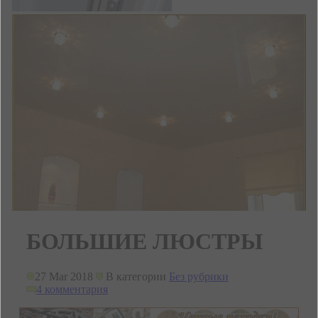
БОЛЬШИЕ ЛЮСТРЫ
27 Mar 2018
В категории
Без рубрики
4 комментария