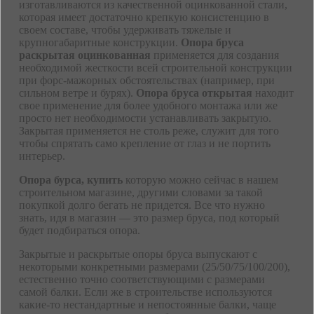
изготавливаются из качественной оцинкованной стали,
которая имеет достаточно крепкую консистенцию в
своем составе, чтобы удерживать тяжелые и
крупногабаритные конструкции.
Опора бруса
раскрытая оцинкованная
применяется для создания
необходимой жесткости всей строительной конструкции
при форс-мажорных обстоятельствах (например, при
сильном ветре и бурях).
Опора бруса открытая
находит
свое применение для более удобного монтажа или же
просто нет необходимости устанавливать закрытую.
Закрытая применяется не столь реже, служит для того
чтобы спрятать само крепление от глаз и не портить
интерьер.
Опора бурса, купить
которую можно сейчас в нашем
строительном магазине, другими словами за такой
покупкой долго бегать не придется. Все что нужно
знать, идя в магазин — это размер бруса, под который
будет подбираться опора.
Закрытые и раскрытые опоры бруса выпускают с
некоторыми конкретными размерами (25/50/75/100/200),
естественно точно соответствующими с размерами
самой балки. Если же в строительстве используются
какие-то нестандартные и непостоянные балки, чаще