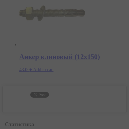
Анкер клиновый (12х150)
43.00
₽
Add to cart
Статистика