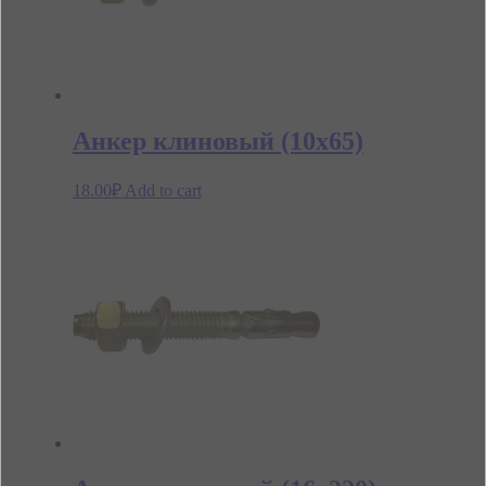
Анкер клиновый (10х65)
18.00
₽
Add to cart