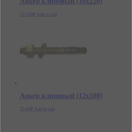
Анкер клиновый (16х220)
103.00
₽
Add to cart
Анкер клиновый (12х100)
33.00
₽
Add to cart