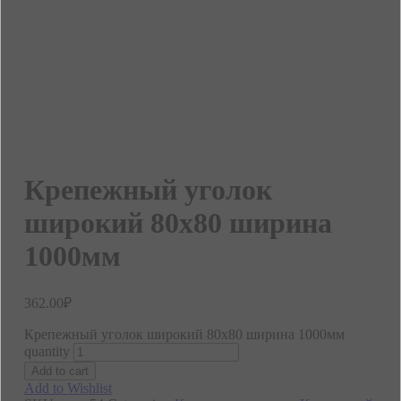
Крепежный уголок
широкий 80х80 ширина
1000мм
362.00
₽
Крепежный уголок широкий 80х80 ширина 1000мм
quantity
Add to cart
Add to Wishlist