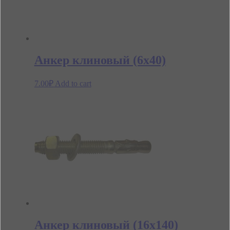
Анкер клиновый (6х40)
7.00
₽
Add to cart
Анкер клиновый (16х140)