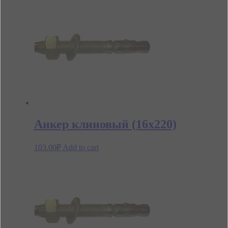
Анкер клиновый (16х220)
103.00
₽
Add to cart