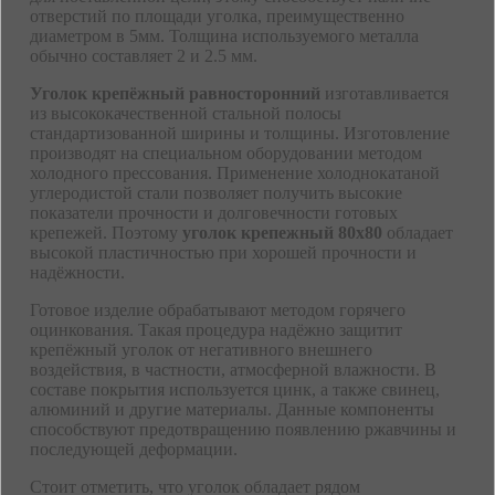
отверстий по площади уголка, преимущественно
диаметром в 5мм. Толщина используемого металла
обычно составляет 2 и 2.5 мм.
Уголок крепёжный равносторонний
изготавливается
из высококачественной стальной полосы
стандартизованной ширины и толщины. Изготовление
производят на специальном оборудовании методом
холодного прессования. Применение холоднокатаной
углеродистой стали позволяет получить высокие
показатели прочности и долговечности готовых
крепежей. Поэтому
уголок крепежный 80х80
обладает
высокой пластичностью при хорошей прочности и
надёжности.
Готовое изделие обрабатывают методом горячего
оцинкования. Такая процедура надёжно защитит
крепёжный уголок от негативного внешнего
воздействия, в частности, атмосферной влажности. В
составе покрытия используется цинк, а также свинец,
алюминий и другие материалы. Данные компоненты
способствуют предотвращению появлению ржавчины и
последующей деформации.
Стоит отметить, что уголок обладает рядом