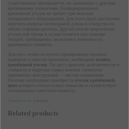
существенных преимуществ, по сравнению с другими
крепёжными элементами. Перфорированный
крепёжный уголок не требует при монтаже
специального оборудования. Для этого будет достаточно
вкрутить шурупы необходимой длины в отверстия по
обеим сторонам крепежа. Другой способ закрепления
уголка ещё проще и осуществляется при помощи
гвоздей, прибиваемых молотком к поверхности
деревянного элемента.
Для того, чтобы получить одновременно прочное,
надёжное и простое крепление, необходимо
купить
крепёжный уголок
. Он даст гарантию долговечности и
стойкости к коррозии самых важных элементов
деревянных конструкций — местам соединения.
Поэтому необходимо приобрести
уголок крепёжный,
цена
которого относительно невысока и соответствует
соотношению качество/стоимость.
Стоимость за:
1 уголок
Related products