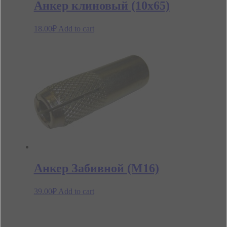
Анкер клиновый (10х65)
18.00
₽
Add to cart
Анкер Забивной (М16)
39.00
₽
Add to cart