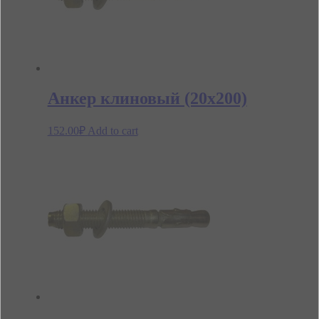
Анкер клиновый (20х200)
152.00
₽
Add to cart