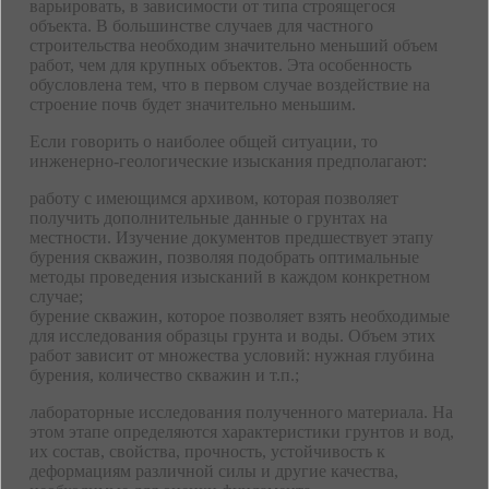
варьировать, в зависимости от типа строящегося
объекта. В большинстве случаев для частного
строительства необходим значительно меньший объем
работ, чем для крупных объектов. Эта особенность
обусловлена тем, что в первом случае воздействие на
строение почв будет значительно меньшим.
Если говорить о наиболее общей ситуации, то
инженерно-геологические изыскания предполагают:
работу с имеющимся архивом, которая позволяет
получить дополнительные данные о грунтах на
местности. Изучение документов предшествует этапу
бурения скважин, позволяя подобрать оптимальные
методы проведения изысканий в каждом конкретном
случае;
бурение скважин, которое позволяет взять необходимые
для исследования образцы грунта и воды. Объем этих
работ зависит от множества условий: нужная глубина
бурения, количество скважин и т.п.;
лабораторные исследования полученного материала. На
этом этапе определяются характеристики грунтов и вод,
их состав, свойства, прочность, устойчивость к
деформациям различной силы и другие качества,