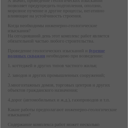
А значит, проведение геологических изысканий
позволяет предупредить подтопления, оползни,
морозное пучение и другие процессы, негативно
влияющие на устойчивость строения.
Когда необходимы инженерно-геологические
изыскания?
На сегодняшний день этот комплекс работ является
обязательной частью любого строительства.
Проведение геологических изысканий и
бурение
водяных скважин
необходимо при возведении:
1. коттеджей и других типов частного жилья;
2. заводов и других промышленных сооружений;
3.многоэтажных домов, торговых центров и других
объектов гражданского назначения;
4.дорог (автомобильных и ж.д.), газопроводов и т.п.
Какие работы предполагают инженерно-геологические
изыскания?
Содержание комплекса работ может несколько