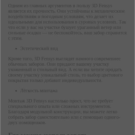
Одним из главных аргументов в пользу 3D Fensys
является их прочность. Они устойчивы к механическим
воздействиям и погодным условиям, что делает их
идеальными для использования в суровых условиях. Так
что если у вас на участке бушует ураганный ветер или
сильные осадки — не беспокойтесь, ваш забор справится
с этим.
Эстетический вид
Кроме того, 3D Fensys выглядят намного современнее
обычных заборов. Они придают вашему участку
ухоженный и стильный вид. А если вы хотите придать
своему участку уникальный стиль, то выбор цветового
покрытия только добавит индивидуальности.
Лёгкость монтажа
Монтаж 3D Fensys настолько прост, что не требует
специального опыта или сложных инструментов.
Благодаря модульной конструкции, вы можете легко
собрать забор самостоятельно или с помощью одного-
двух помощников.