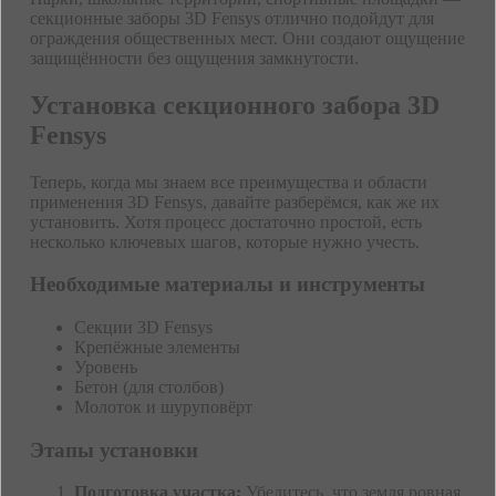
секционные заборы 3D Fensys отлично подойдут для
ограждения общественных мест. Они создают ощущение
защищённости без ощущения замкнутости.
Установка секционного забора 3D
Fensys
Теперь, когда мы знаем все преимущества и области
применения 3D Fensys, давайте разберёмся, как же их
установить. Хотя процесс достаточно простой, есть
несколько ключевых шагов, которые нужно учесть.
Необходимые материалы и инструменты
Секции 3D Fensys
Крепёжные элементы
Уровень
Бетон (для столбов)
Молоток и шуруповёрт
Этапы установки
Подготовка участка:
Убедитесь, что земля ровная