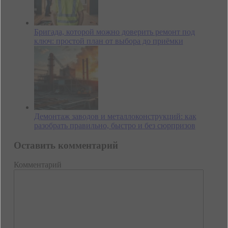
Бригада, которой можно доверить ремонт под
ключ: простой план от выбора до приёмки
Демонтаж заводов и металлоконструкций: как
разобрать правильно, быстро и без сюрпризов
Оставить комментарий
Комментарий