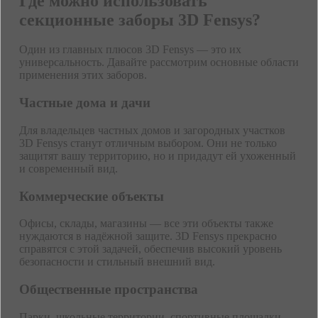
Где можно использовать
секционные заборы 3D Fensys?
Один из главных плюсов 3D Fensys — это их
универсальность. Давайте рассмотрим основные области
применения этих заборов.
Частные дома и дачи
Для владельцев частных домов и загородных участков
3D Fensys станут отличным выбором. Они не только
защитят вашу территорию, но и придадут ей ухоженный
и современный вид.
Коммерческие объекты
Офисы, склады, магазины — все эти объекты также
нуждаются в надёжной защите. 3D Fensys прекрасно
справятся с этой задачей, обеспечив высокий уровень
безопасности и стильный внешний вид.
Общественные пространства
Парки, школьные территории, спортивные площадки —