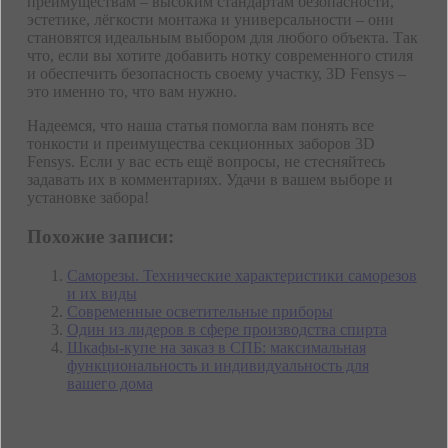
преимуществам – высоким стандартам безопасности,
эстетике, лёгкости монтажа и универсальности – они
становятся идеальным выбором для любого объекта. Так
что, если вы хотите добавить нотку современного стиля
и обеспечить безопасность своему участку, 3D Fensys –
это именно то, что вам нужно.
Надеемся, что наша статья помогла вам понять все
тонкости и преимущества секционных заборов 3D
Fensys. Если у вас есть ещё вопросы, не стесняйтесь
задавать их в комментариях. Удачи в вашем выборе и
установке забора!
Похожие записи:
Саморезы. Технические характеристики саморезов
и их виды
Современные осветительные приборы
Один из лидеров в сфере производства спирта
Шкафы-купе на заказ в СПБ: максимальная
функциональность и индивидуальность для
вашего дома