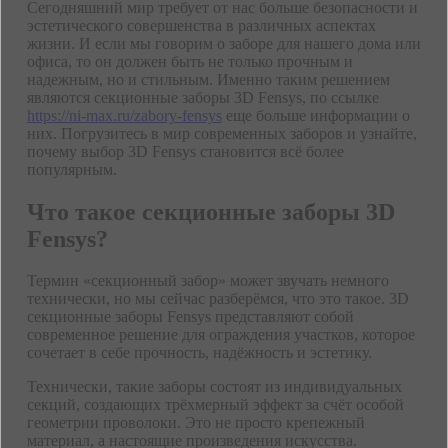
Сегодняшний мир требует от нас больше безопасности и
эстетического совершенства в различных аспектах
жизни. И если мы говорим о заборе для нашего дома или
офиса, то он должен быть не только прочным и
надежным, но и стильным. Именно таким решением
являются секционные заборы 3D Fensys, по ссылке
https://ni-max.ru/zabory-fensys
еще больше информации о
них. Погрузитесь в мир современных заборов и узнайте,
почему выбор 3D Fensys становится всё более
популярным.
Что такое секционные заборы 3D
Fensys?
Термин «секционный забор» может звучать немного
технически, но мы сейчас разберёмся, что это такое. 3D
секционные заборы Fensys представляют собой
современное решение для ограждения участков, которое
сочетает в себе прочность, надёжность и эстетику.
Технически, такие заборы состоят из индивидуальных
секций, создающих трёхмерный эффект за счёт особой
геометрии проволоки. Это не просто крепежный
материал, а настоящие произведения искусства.