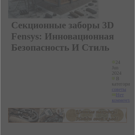
Секционные заборы 3D
Fensys: Инновационная
Безопасность И Стиль
24
Jun
2024
В
категории
советы
Нет
комментар