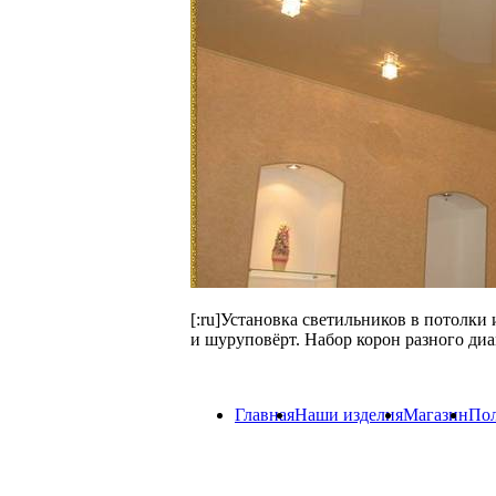
[:ru]Установка светильников в потолки
и шуруповёрт. Набор корон разного диа
Главная
Наши изделия
Магазин
Пол