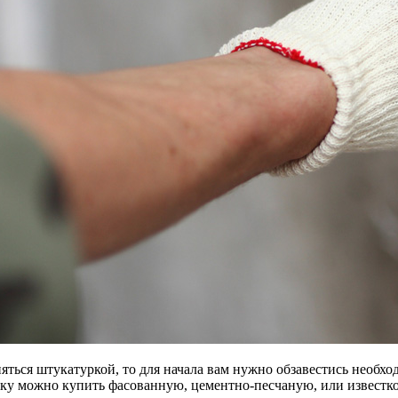
няться штукатуркой, то для начала вам нужно обзавестись необ
ку можно купить фасованную, цементно-песчаную, или известк