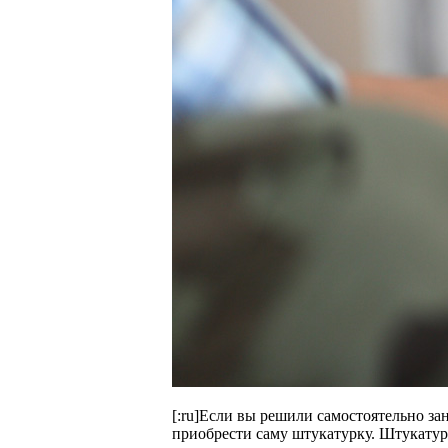
[:ru]Если вы решили самостоятельно за
приобрести саму штукатурку. Штукатур