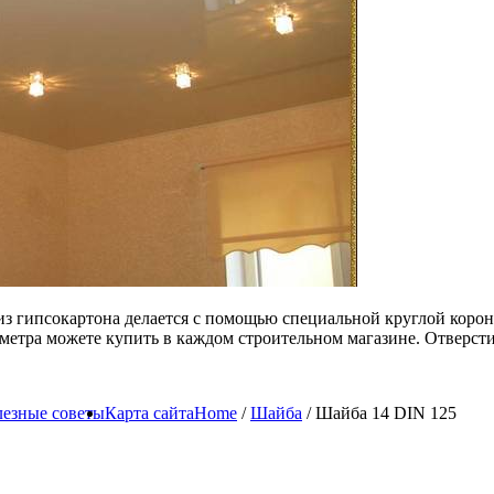
 из гипсокартона делается с помощью специальной круглой коро
метра можете купить в каждом строительном магазине. Отверсти
езные советы
Карта сайта
Home
/
Шайба
/ Шайба 14 DIN 125