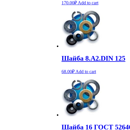
170.00
₽
Add to cart
Шайба 8.А2.DIN 125
68.00
₽
Add to cart
Шайба 16 ГОСТ 5264