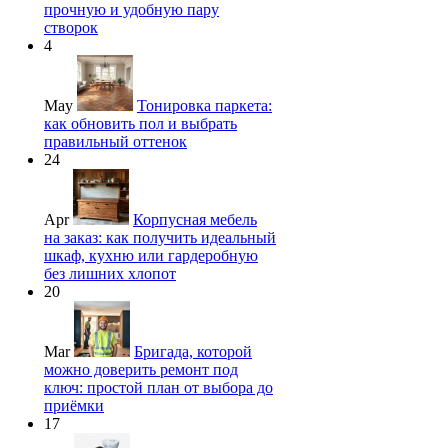
прочную и удобную пару
створок
4
May
Тонировка паркета:
как обновить пол и выбрать
правильный оттенок
24
Apr
Корпусная мебель
на заказ: как получить идеальный
шкаф, кухню или гардеробную
без лишних хлопот
20
Mar
Бригада, которой
можно доверить ремонт под
ключ: простой план от выбора до
приёмки
17