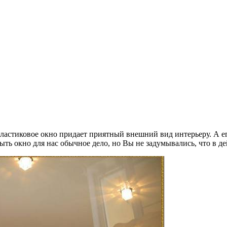
Пластиковое окно придает приятный внешний вид интерьеру. А е
ыть окно для нас обычное дело, но Вы не задумывались, что в де