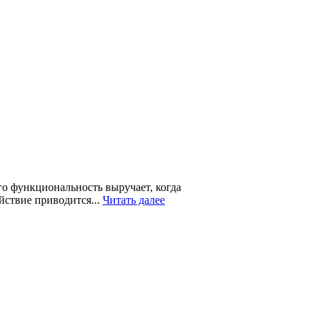
го функциональность выручает, когда
йствие приводится...
Читать далее