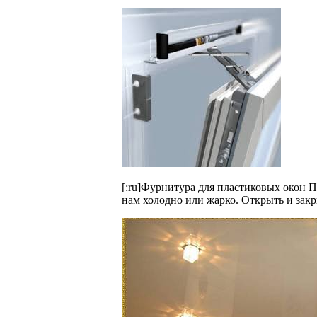
[:ru]Фурнитура для пластиковых окон 
нам холодно или жарко. Открыть и закр