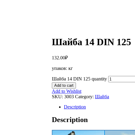
Шайба 14 DIN 125
132.00
₽
упаков: кг
Шайба 14 DIN 125 quantity
Add to cart
Add to Wishlist
SKU:
3003
Category:
Шайба
Description
Description