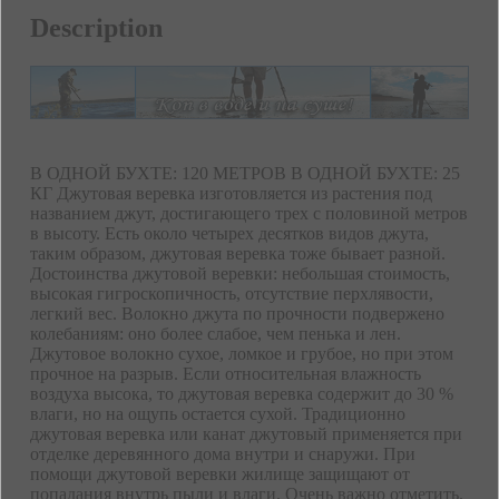
Description
В ОДНОЙ БУХТЕ: 120 МЕТРОВ В ОДНОЙ БУХТЕ: 25
КГ Джутовая веревка изготовляется из растения под
названием джут, достигающего трех с половиной метров
в высоту. Есть около четырех десятков видов джута,
таким образом, джутовая веревка тоже бывает разной.
Достоинства джутовой веревки: небольшая стоимость,
высокая гигроскопичность, отсутствие перхлявости,
легкий вес. Волокно джута по прочности подвержено
колебаниям: оно более слабое, чем пенька и лен.
Джутовое волокно сухое, ломкое и грубое, но при этом
прочное на разрыв. Если относительная влажность
воздуха высока, то джутовая веревка содержит до 30 %
влаги, но на ощупь остается сухой. Традиционно
джутовая веревка или канат джутовый применяется при
отделке деревянного дома внутри и снаружи. При
помощи джутовой веревки жилище защищают от
попадания внутрь пыли и влаги. Очень важно отметить.