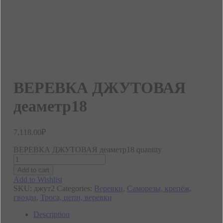
ВЕРЕВКА ДЖУТОВАЯ
деаметр18
7,118.00
₽
ВЕРЕВКА ДЖУТОВАЯ деаметр18 quantity
Add to cart
Add to Wishlist
SKU:
джут2
Categories:
Веревки
,
Саморезы, крепёж,
гвозди
,
Троса, цепи, веревки
Description