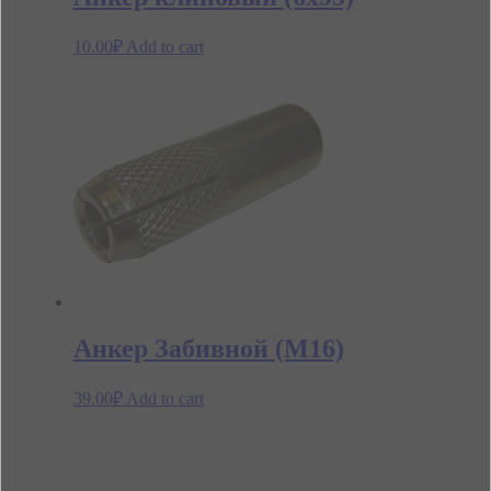
10.00
₽
Add to cart
Анкер Забивной (М16)
39.00
₽
Add to cart