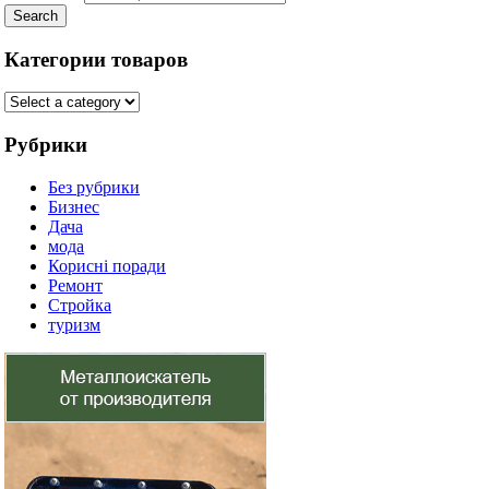
Search
Категории товаров
Рубрики
Без рубрики
Бизнес
Дача
мода
Корисні поради
Ремонт
Стройка
туризм