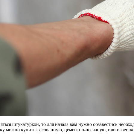
няться штукатуркой, то для начала вам нужно обзавестись необ
ку можно купить фасованную, цементно-песчаную, или известк