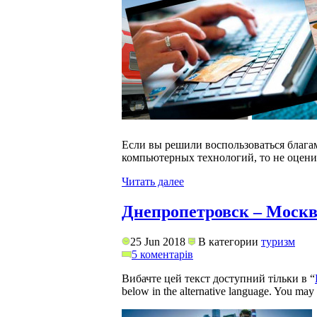
Если вы решили воспользоваться благ
компьютерных технологий, то не оценит
Читать далее
Днепропетровск – Моск
25 Jun 2018
В категории
туризм
5 коментарів
Вибачте цей текст доступний тільки в “
below in the alternative language. You may c