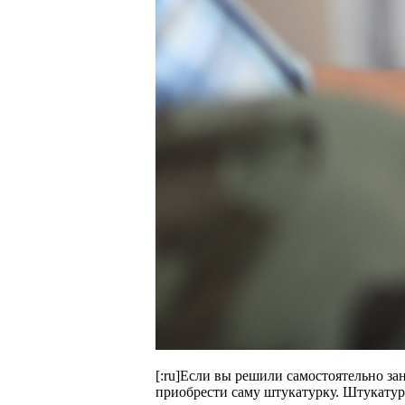
[:ru]Если вы решили самостоятельно за
приобрести саму штукатурку. Штукатур