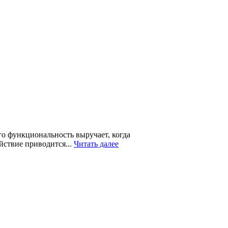
го функциональность выручает, когда
йствие приводится...
Читать далее