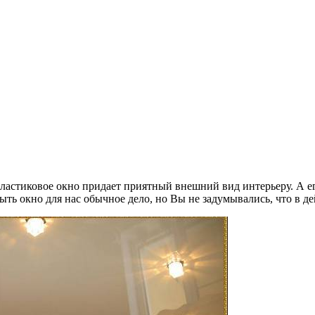
Пластиковое окно придает приятный внешний вид интерьеру. А е
ыть окно для нас обычное дело, но Вы не задумывались, что в де