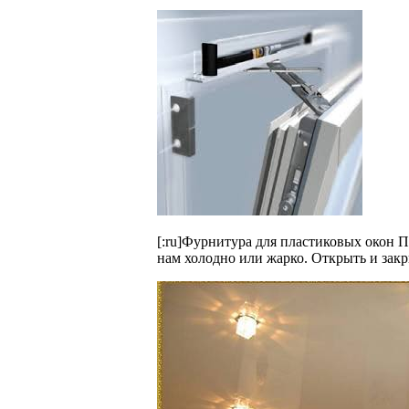
[:ru]Фурнитура для пластиковых окон 
нам холодно или жарко. Открыть и закр