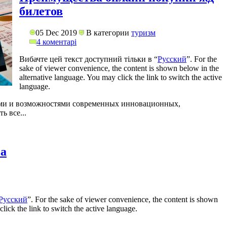
билетов
05 Dec 2019
В категории
туризм
4 коментарі
Вибачте цей текст доступний тільки в “
Русский
”. For the
sake of viewer convenience, the content is shown below in the
alternative language. You may click the link to switch the active
language.
ами и возможностями современных инновационных,
ь все...
ва
Русский
”. For the sake of viewer convenience, the content is shown
lick the link to switch the active language.