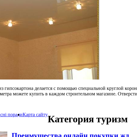
 из гипсокартона делается с помощью специальной круглой коро
метра можете купить в каждом строительном магазине. Отверсти
сні поради
Карта сайту
Категория туризм
Преимущества онлайн покупки жд