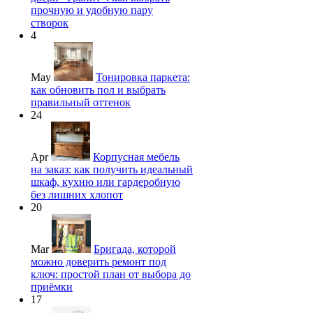
прочную и удобную пару
створок
4
May
Тонировка паркета:
как обновить пол и выбрать
правильный оттенок
24
Apr
Корпусная мебель
на заказ: как получить идеальный
шкаф, кухню или гардеробную
без лишних хлопот
20
Mar
Бригада, которой
можно доверить ремонт под
ключ: простой план от выбора до
приёмки
17