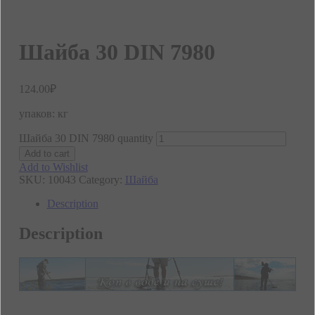
Шайба 30 DIN 7980
124.00
₽
упаков: кг
Шайба 30 DIN 7980 quantity
Add to cart
Add to Wishlist
SKU:
10043
Category:
Шайба
Description
Description