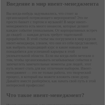
Введение в мир ивент-менеджмента
Вы когда-нибудь задумывались, что стоит за
организацией потрясающего мероприятия? Это не
просто банкет с тортом и музыкой! В мире ивент-
менеджмента есть много нюансов, которые делают
каждое событие уникальным. От корпоративных встреч
до свадеб — каждая деталь требует тщательной
проработки. В этой статье мы погрузимся в мир курсов
ивент-менеджера, узнаем, что они из себя представляют,
как выбрать подходящий курс и какие навыки вам
понадобятся для успешной карьеры в этой
увлекательной области. Если вы когда-либо мечтали о
том, чтобы организовывать незабываемые события и
запечатлеть замечательные моменты для людей, этот
путь может стать для вас отличным выбором. Ивент-
менеджмент — это не только работа, это творческий
процесс, в который вы можете вложить свою душу.
Давайте вместе разберёмся, как начать свой путь в этой
интересной профессии!
Что такое ивент-менеджмент?