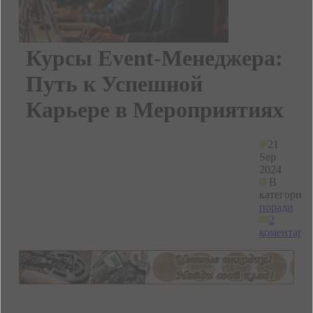
Курсы Event-Менеджера:
Путь к Успешной
Карьере в Мероприятиях
21
Sep
2024
В
категории
поради
2
коментарі