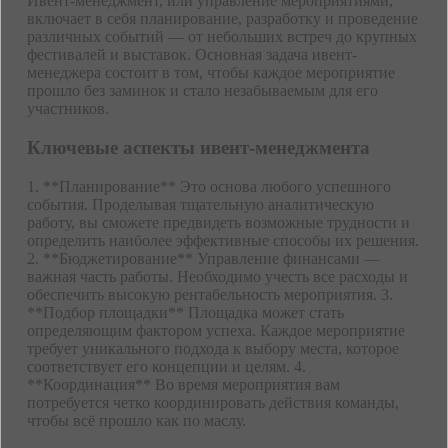
Ивент-менеджмент, или управление мероприятиями,
включает в себя планирование, разработку и проведение
различных событий — от небольших встреч до крупных
фестивалей и выставок. Основная задача ивент-
менеджера состоит в том, чтобы каждое мероприятие
прошло без заминок и стало незабываемым для его
участников.
Ключевые аспекты ивент-менеджмента
1. **Планирование** Это основа любого успешного
события. Проделывая тщательную аналитическую
работу, вы сможете предвидеть возможные трудности и
определить наиболее эффективные способы их решения.
2. **Бюджетирование** Управление финансами —
важная часть работы. Необходимо учесть все расходы и
обеспечить высокую рентабельность мероприятия. 3.
**Подбор площадки** Площадка может стать
определяющим фактором успеха. Каждое мероприятие
требует уникального подхода к выбору места, которое
соответствует его концепции и целям. 4.
**Координация** Во время мероприятия вам
потребуется четко координировать действия команды,
чтобы всё прошло как по маслу.