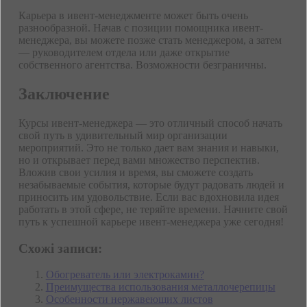
Карьера в ивент-менеджменте может быть очень
разнообразной. Начав с позиции помощника ивент-
менеджера, вы можете позже стать менеджером, а затем
— руководителем отдела или даже открытие
собственного агентства. Возможности безграничны.
Заключение
Курсы ивент-менеджера — это отличный способ начать
свой путь в удивительный мир организации
мероприятий. Это не только дает вам знания и навыки,
но и открывает перед вами множество перспектив.
Вложив свои усилия и время, вы сможете создать
незабываемые события, которые будут радовать людей и
приносить им удовольствие. Если вас вдохновила идея
работать в этой сфере, не теряйте времени. Начните свой
путь к успешной карьере ивент-менеджера уже сегодня!
Схожі записи:
Обогреватель или электрокамин?
Преимущества использования металлочерепицы
Особенности нержавеющих листов