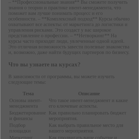
– **Профессиональные знания** Вы сможете получить
знания о теории и практике ивент-менеджмента, что
поможет вам лучше понимать процесс и его
особенности. – **Комплексный подход** Курсы обычно
охватывают все аспекты: от маркетинга до логистики и
управления рисками. Это создаст у вас широкое
представление о профессии. – **Нетворкинг** На
курсы часто приходят люди, увлеченные одной идеей.
Это отличная возможность завести полезные знакомства
и, возможно, даже найти будущих партнеров по бизнесу.
Что вы узнаете на курсах?
В зависимости от программы, вы можете изучить
следующие темы:
Тема
Описание
Основы ивент-
Что такое ивент-менеджмент и какие
менеджмента
его ключевые аспекты.
Бюджетирование
Как правильно планировать бюджет
и финансы
мероприятия.
Подбор
Как выбрать правильное место для
площадки
вашего мероприятия.
Маркетинг
Как продвигать ваше событие и