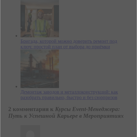
Бригада, которой можно доверить ремонт под
ключ: простой план от выбора до приёмки
Демонтаж заводов и металлоконструкций: как
разобрать правильно, быстро и без сюрпризов
2 комментария к
Курсы Event-Менеджера:
Путь к Успешной Карьере в Мероприятиях