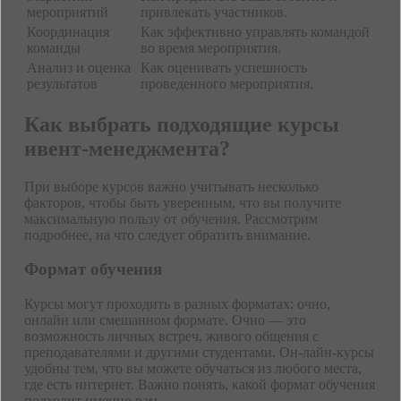
мероприятий
привлекать участников.
Координация
Как эффективно управлять командой
команды
во время мероприятия.
Анализ и оценка
Как оценивать успешность
результатов
проведенного мероприятия.
Как выбрать подходящие курсы
ивент-менеджмента?
При выборе курсов важно учитывать несколько
факторов, чтобы быть уверенным, что вы получите
максимальную пользу от обучения. Рассмотрим
подробнее, на что следует обратить внимание.
Формат обучения
Курсы могут проходить в разных форматах: очно,
онлайн или смешанном формате. Очно — это
возможность личных встреч, живого общения с
преподавателями и другими студентами. Он-лайн-курсы
удобны тем, что вы можете обучаться из любого места,
где есть интернет. Важно понять, какой формат обучения
подходит именно вам.